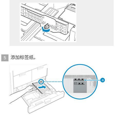
添加标签纸。
5