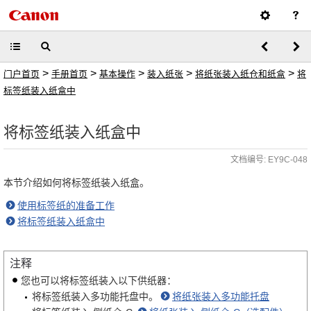
>
>
>
>
>
门户首页
手册首页
基本操作
装入纸张
将纸张装入纸仓和纸盒
将
标签纸装入纸盒中
将标签纸装入纸盒中
文档编号: EY9C-048
本节介绍如何将标签纸装入纸盒。
使用标签纸的准备工作
将标签纸装入纸盒中
注释
您也可以将标签纸装入以下供纸器：
将标签纸装入多功能托盘中。
将纸张装入多功能托盘