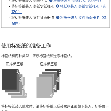
将标签纸装入 侧纸仓-C
将纸张装入 侧纸仓-C（选配件）
将标签纸装入 多纸盒纸柜-E
将纸张装入 多纸盒纸柜-E（选
配件）
将标签纸装入 文件插页器-R
将纸张装入 文件插页器-R（选
配件）
使用标签纸的准备工作
标签纸有两种类型：正序标签纸和逆序标签纸。
正序标签纸
逆序标签纸
将标签纸装入纸盒时，请将标签纸以反转顺序正面朝下装入，标签位于