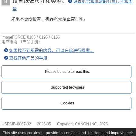
设置纸张尺寸和类型。
8
设置纸仓和纸盒的纸张尺寸和类
型
如果不更改设置，机器将无法正常打印。
imageFORCE 8105 / 8195 / 8186
用户指南 （产品手册）
如果找不到所需的内容，可以在此进行搜索。
查找其他产品的手册
Please be sure to read this.‎
Supported browsers
Cookies
USRMB-0067-02
2026-05
Copyright CANON INC. 2026
This site uses cookies to provide its contents and functions and improve their