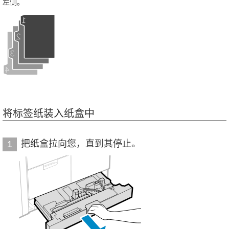
左侧。
将标签纸装入纸盒中
把纸盒拉向您，直到其停止。
1