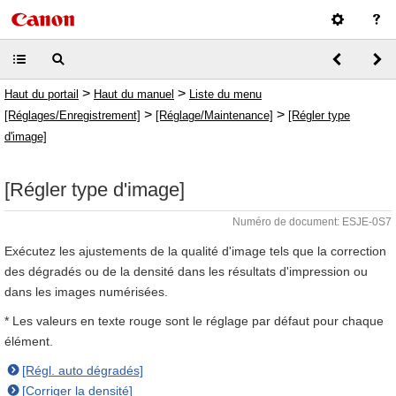
>
>
Haut du portail
Haut du manuel
Liste du menu
>
>
[Réglages/Enregistrement]
[Réglage/Maintenance]
[Régler type
d'image]
[Régler type d'image]
Numéro de document: ESJE-0S7
Exécutez les ajustements de la qualité d'image tels que la correction
des dégradés ou de la densité dans les résultats d'impression ou
dans les images numérisées.
* Les valeurs en texte rouge sont le réglage par défaut pour chaque
élément.
[Régl. auto dégradés]
[Corriger la densité]