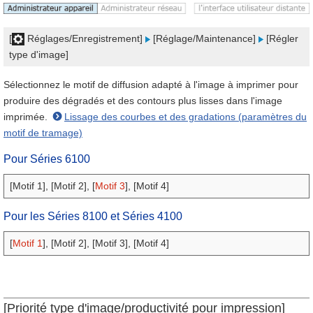
[
Réglages/Enregistrement]
[Réglage/Maintenance]
[Régler
type d'image]
Sélectionnez le motif de diffusion adapté à l'image à imprimer pour
produire des dégradés et des contours plus lisses dans l'image
imprimée.
Lissage des courbes et des gradations (paramètres du
motif de tramage)
Pour
Séries 6100
[Motif 1], [Motif 2], [
Motif 3
], [Motif 4]
Pour les Séries 8100 et Séries 4100
[
Motif 1
], [Motif 2], [Motif 3], [Motif 4]
[Priorité type d'image/productivité pour impression]