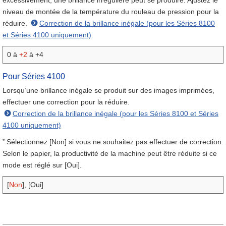
excessivement, une brillance irrégulière peut se produire. Ajustez le
niveau de montée de la température du rouleau de pression pour la
réduire.
Correction de la brillance inégale (pour les Séries 8100
et Séries 4100 uniquement)
0 à
+2
à +4
Pour Séries 4100
Lorsqu’une brillance inégale se produit sur des images imprimées,
effectuer une correction pour la réduire.
Correction de la brillance inégale (pour les Séries 8100 et Séries
4100 uniquement)
*
Sélectionnez [Non] si vous ne souhaitez pas effectuer de correction.
Selon le papier, la productivité de la machine peut être réduite si ce
mode est réglé sur [Oui].
[
Non
], [Oui]