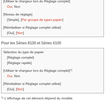
[Utiliser le chargeur lors du Réglage complet]
Oui
, Non
[Niveau de réglage]
[Simple], [
Par groupe de types papier
]
[Réinitialiser si Réglage complet utilisé]
[Oui], [
Non
]
Pour les Séries 8100 et Séries 4100
Sélection du type de papier
[Réglage complet]
[Réglage rapide]
*1
[Utiliser le chargeur lors du Réglage complet]
Oui
, Non
[Réinitialiser si Réglage complet utilisé]
[Oui], [
Non
]
*1
L'affichage de cet élément dépend du modèle.