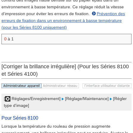
continu des images haute densité sur du papier épais dans un
environnement à basse température. Ce réglage réduit la vitesse
d’impression pour éviter les erreurs de fixation.
Prévention des
erreurs de fixation dans un environnement à basse température
(pour les Séries 8100 uniquement)
0
à 1
[Corriger la brillance irrégulière] (Pour les Séries 8100
et Séries 4100)
[
Réglages/Enregistrement]
[Réglage/Maintenance]
[Régler
type d'image]
Pour Séries 8100
Lorsque la température du rouleau de pression augmente