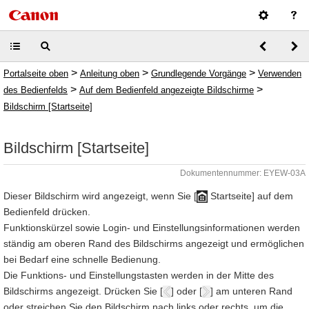
>
>
>
Portalseite oben
Anleitung oben
Grundlegende Vorgänge
Verwenden
>
>
des Bedienfelds
Auf dem Bedienfeld angezeigte Bildschirme
Bildschirm [Startseite]
Bildschirm [Startseite]
Dokumentennummer: EYEW-03A
Dieser Bildschirm wird angezeigt, wenn Sie [
Startseite] auf dem
Bedienfeld drücken.
Funktionskürzel sowie Login- und Einstellungsinformationen werden
ständig am oberen Rand des Bildschirms angezeigt und ermöglichen
bei Bedarf eine schnelle Bedienung.
Die Funktions- und Einstellungstasten werden in der Mitte des
Bildschirms angezeigt. Drücken Sie [
] oder [
] am unteren Rand
oder streichen Sie den Bildschirm nach links oder rechts, um die