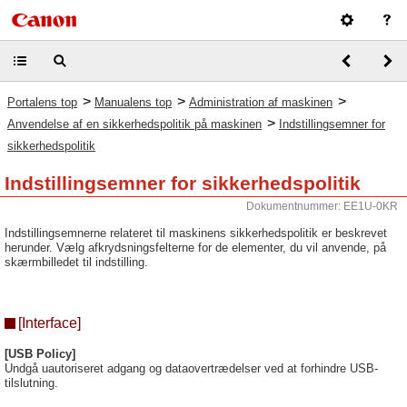
>
>
>
Portalens top
Manualens top
Administration af maskinen
>
Anvendelse af en sikkerhedspolitik på maskinen
Indstillingsemner for
sikkerhedspolitik
Indstillingsemner for sikkerhedspolitik
Dokumentnummer: EE1U-0KR
Indstillingsemnerne relateret til maskinens sikkerhedspolitik er beskrevet
herunder. Vælg afkrydsningsfelterne for de elementer, du vil anvende, på
skærmbilledet til indstilling.
[Interface]
[USB Policy]
Undgå uautoriseret adgang og dataovertrædelser ved at forhindre USB-
tilslutning.