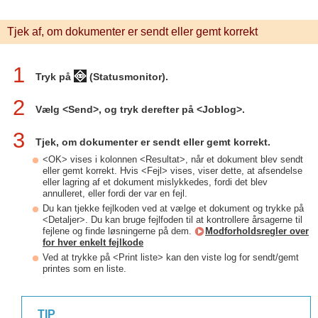
Tjek af, om dokumenter er sendt eller gemt korrekt
1
Tryk på
(Statusmonitor).
2
Vælg <Send>, og tryk derefter på <Joblog>.
3
Tjek, om dokumenter er sendt eller gemt korrekt.
<OK> vises i kolonnen <Resultat>, når et dokument blev sendt
eller gemt korrekt. Hvis <Fejl> vises, viser dette, at afsendelse
eller lagring af et dokument mislykkedes, fordi det blev
annulleret, eller fordi der var en fejl.
Du kan tjekke fejlkoden ved at vælge et dokument og trykke på
<Detaljer>. Du kan bruge fejlfoden til at kontrollere årsagerne til
fejlene og finde løsningerne på dem.
Modforholdsregler over
for hver enkelt fejlkode
Ved at trykke på <Print liste> kan den viste log for sendt/gemt
printes som en liste.
TIP