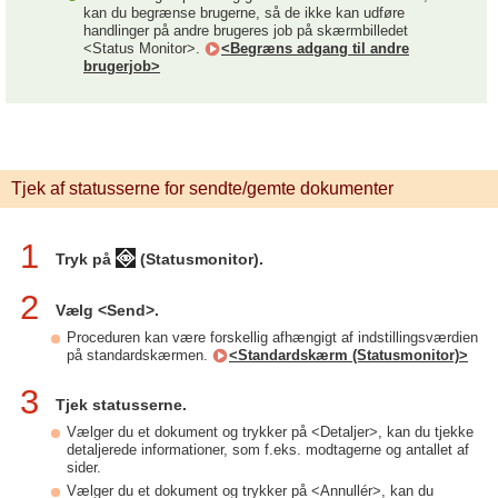
kan du begrænse brugerne, så de ikke kan udføre
handlinger på andre brugeres job på skærmbilledet
<Status Monitor>.
<Begræns adgang til andre
brugerjob>
Tjek af statusserne for sendte/gemte dokumenter
1
Tryk på
(Statusmonitor).
2
Vælg <Send>.
Proceduren kan være forskellig afhængigt af indstillingsværdien
på standardskærmen.
<Standardskærm (Statusmonitor)>
3
Tjek statusserne.
Vælger du et dokument og trykker på <Detaljer>, kan du tjekke
detaljerede informationer, som f.eks. modtagerne og antallet af
sider.
Vælger du et dokument og trykker på <Annullér>, kan du