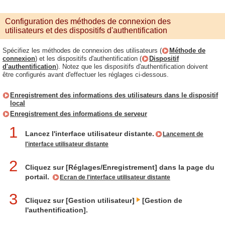
Configuration des méthodes de connexion des
utilisateurs et des dispositifs d'authentification
Spécifiez les méthodes de connexion des utilisateurs (
Méthode de
connexion
) et les dispositifs d'authentification (
Dispositif
d'authentification
). Notez que les dispositifs d'authentification doivent
être configurés avant d'effectuer les réglages ci-dessous.
Enregistrement des informations des utilisateurs dans le dispositif
local
Enregistrement des informations de serveur
1
Lancez l'interface utilisateur distante.
Lancement de
l'interface utilisateur distante
2
Cliquez sur [Réglages/Enregistrement] dans la page du
portail.
Ecran de l'interface utilisateur distante
3
Cliquez sur [Gestion utilisateur]
[Gestion de
l'authentification].