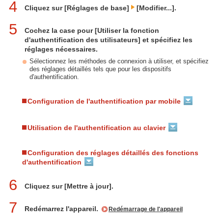
4
Cliquez sur [Réglages de base]
[Modifier...].
5
Cochez la case pour [Utiliser la fonction
d'authentification des utilisateurs] et spécifiez les
réglages nécessaires.
Sélectionnez les méthodes de connexion à utiliser, et spécifiez
des réglages détaillés tels que pour les dispositifs
d'authentification.
Configuration de l'authentification par mobile
Utilisation de l'authentification au clavier
Configuration des réglages détaillés des fonctions
d'authentification
6
Cliquez sur [Mettre à jour].
7
Redémarrez l'appareil.
Redémarrage de l'appareil