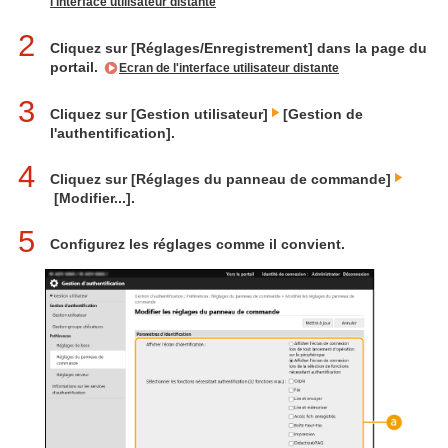
l'interface utilisateur distante
2
Cliquez sur [Réglages/Enregistrement] dans la page du
portail.
Ecran de l'interface utilisateur distante
3
Cliquez sur [Gestion utilisateur]
[Gestion de
l'authentification].
4
Cliquez sur [Réglages du panneau de commande]
[Modifier...].
5
Configurez les réglages comme il convient.