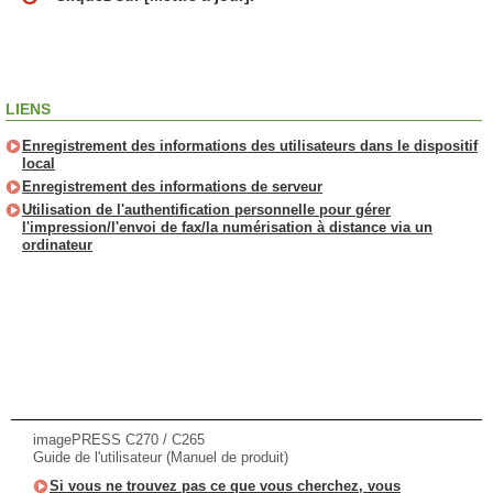
LIENS
Enregistrement des informations des utilisateurs dans le dispositif
local
Enregistrement des informations de serveur
Utilisation de l'authentification personnelle pour gérer
l'impression/l'envoi de fax/la numérisation à distance via un
ordinateur
imagePRESS C270 / C265
Guide de l'utilisateur (Manuel de produit)
Si vous ne trouvez pas ce que vous cherchez, vous