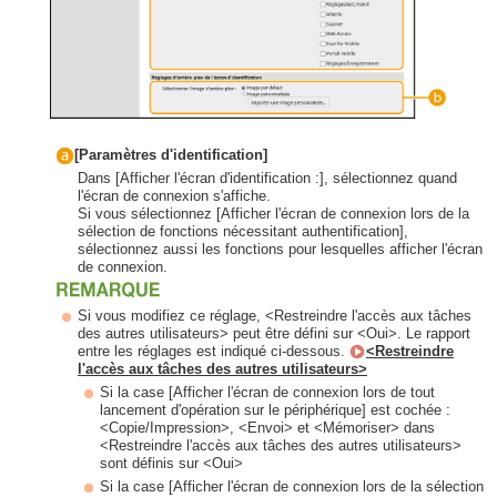
[Paramètres d'identification]
Dans [Afficher l'écran d'identification :], sélectionnez quand
l'écran de connexion s'affiche.
Si vous sélectionnez [Afficher l'écran de connexion lors de la
sélection de fonctions nécessitant authentification],
sélectionnez aussi les fonctions pour lesquelles afficher l'écran
de connexion.
Si vous modifiez ce réglage, <Restreindre l'accès aux tâches
des autres utilisateurs> peut être défini sur <Oui>. Le rapport
entre les réglages est indiqué ci-dessous.
<Restreindre
l'accès aux tâches des autres utilisateurs>
Si la case [Afficher l'écran de connexion lors de tout
lancement d'opération sur le périphérique] est cochée :
<Copie/Impression>, <Envoi> et <Mémoriser> dans
<Restreindre l'accès aux tâches des autres utilisateurs>
sont définis sur <Oui>
Si la case [Afficher l'écran de connexion lors de la sélection