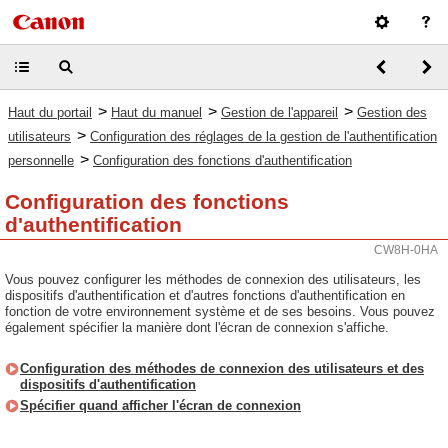
>
>
>
Haut du portail
Haut du manuel
Gestion de l'appareil
Gestion des
>
utilisateurs
Configuration des réglages de la gestion de l'authentification
>
personnelle
Configuration des fonctions d'authentification
Configuration des fonctions
d'authentification
CW8H-0HA
Vous pouvez configurer les méthodes de connexion des utilisateurs, les
dispositifs d'authentification et d'autres fonctions d'authentification en
fonction de votre environnement système et de ses besoins. Vous pouvez
également spécifier la manière dont l'écran de connexion s'affiche.
Configuration des méthodes de connexion des utilisateurs et des
dispositifs d'authentification
Spécifier quand afficher l'écran de connexion