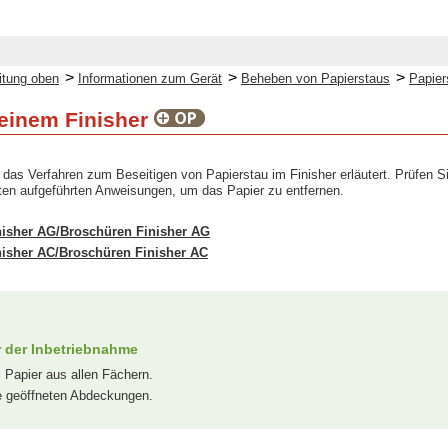
>
>
>
itung oben
Informationen zum Gerät
Beheben von Papierstaus
Papier
 einem Finisher
 das Verfahren zum Beseitigen von Papierstau im Finisher erläutert. Prüfen S
ten aufgeführten Anweisungen, um das Papier zu entfernen.
inisher AG/Broschüren Finisher AG
inisher AC/Broschüren Finisher AC
r der Inbetriebnahme
 Papier aus allen Fächern.
le geöffneten Abdeckungen.