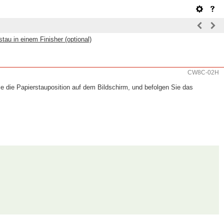
stau in einem Finisher (optional)
CW8C-02H
ie die Papierstauposition auf dem Bildschirm, und befolgen Sie das