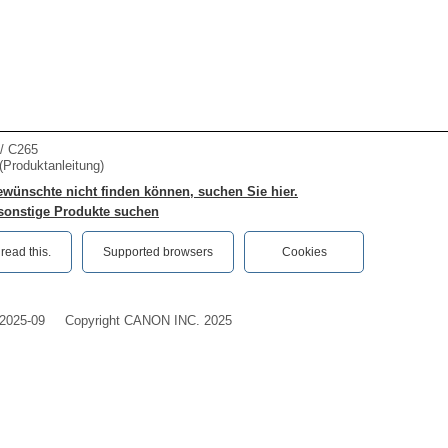
/ C265
Produktanleitung)
wünschte nicht finden können, suchen Sie hier.
 sonstige Produkte suchen
ead this.‎
Supported browsers
Cookies
2025-09
Copyright CANON INC. 2025