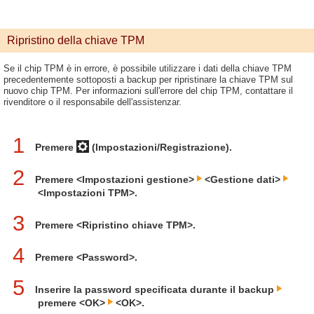
Ripristino della chiave TPM
Se il chip TPM è in errore, è possibile utilizzare i dati della chiave TPM
precedentemente sottoposti a backup per ripristinare la chiave TPM sul
nuovo chip TPM. Per informazioni sull'errore del chip TPM, contattare il
rivenditore o il responsabile dell'assistenzar.
1
Premere
(Impostazioni/Registrazione).
2
Premere <Impostazioni gestione>
<Gestione dati>
<Impostazioni TPM>.
3
Premere <Ripristino chiave TPM>.
4
Premere <Password>.
5
Inserire la password specificata durante il backup
premere <OK>
<OK>.