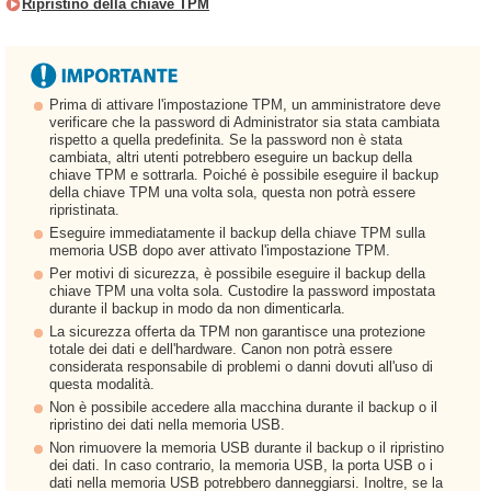
Ripristino della chiave TPM
Prima di attivare l'impostazione TPM, un amministratore deve
verificare che la password di Administrator sia stata cambiata
rispetto a quella predefinita. Se la password non è stata
cambiata, altri utenti potrebbero eseguire un backup della
chiave TPM e sottrarla. Poiché è possibile eseguire il backup
della chiave TPM una volta sola, questa non potrà essere
ripristinata.
Eseguire immediatamente il backup della chiave TPM sulla
memoria USB dopo aver attivato l'impostazione TPM.
Per motivi di sicurezza, è possibile eseguire il backup della
chiave TPM una volta sola. Custodire la password impostata
durante il backup in modo da non dimenticarla.
La sicurezza offerta da TPM non garantisce una protezione
totale dei dati e dell'hardware. Canon non potrà essere
considerata responsabile di problemi o danni dovuti all'uso di
questa modalità.
Non è possibile accedere alla macchina durante il backup o il
ripristino dei dati nella memoria USB.
Non rimuovere la memoria USB durante il backup o il ripristino
dei dati. In caso contrario, la memoria USB, la porta USB o i
dati nella memoria USB potrebbero danneggiarsi. Inoltre, se la