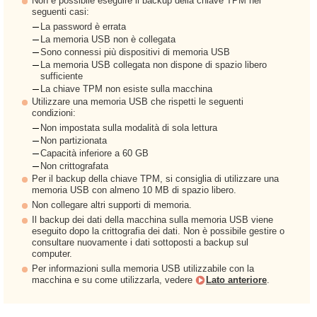
Non è possibile eseguire il backup della chiave TPM nei
seguenti casi:
La password è errata
La memoria USB non è collegata
Sono connessi più dispositivi di memoria USB
La memoria USB collegata non dispone di spazio libero
sufficiente
La chiave TPM non esiste sulla macchina
Utilizzare una memoria USB che rispetti le seguenti
condizioni:
Non impostata sulla modalità di sola lettura
Non partizionata
Capacità inferiore a 60 GB
Non crittografata
Per il backup della chiave TPM, si consiglia di utilizzare una
memoria USB con almeno 10 MB di spazio libero.
Non collegare altri supporti di memoria.
Il backup dei dati della macchina sulla memoria USB viene
eseguito dopo la crittografia dei dati. Non è possibile gestire o
consultare nuovamente i dati sottoposti a backup sul
computer.
Per informazioni sulla memoria USB utilizzabile con la
macchina e su come utilizzarla, vedere
Lato anteriore
.