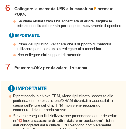
6
Collegare la memoria USB alla macchina
premere
<OK>.
Se viene visualizzata una schermata di errore, seguire le
istruzioni della schermata per eseguire nuovamente il ripristino.
Prima del ripristino, verificare che il supporto di memoria
utilizzato per il backup sia collegato alla macchina.
Non collegare altri supporti di memoria.
7
Premere <OK> per riavviare il sistema.
Ripristinando la chiave TPM, viene ripristinato l'accesso alla
periferica di memorizzazione/SRAM diventati inaccessibili a
causa dell'errore del chip TPM; non viene recuperato il
contenuto della memoria stessa.
Se viene eseguita l'inizializzazione procedendo come descritto
in "
Inizializzazione di tutti i dati/le impostazioni
", tutti i
dati crittografati dalla chiave TPM vengono completamente