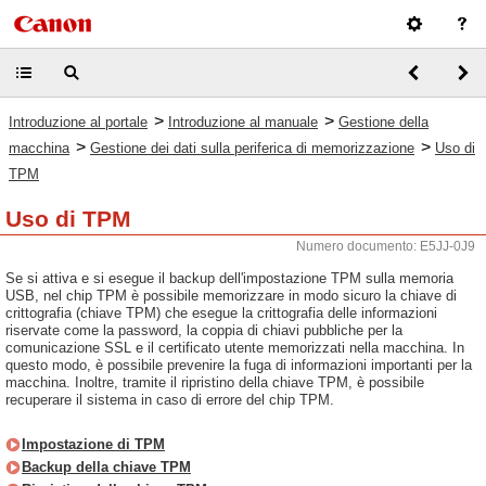
>
>
Introduzione al portale
Introduzione al manuale
Gestione della
>
>
macchina
Gestione dei dati sulla periferica di memorizzazione
Uso di
TPM
Uso di TPM
Numero documento: E5JJ-0J9
Se si attiva e si esegue il backup dell'impostazione TPM sulla memoria
USB, nel chip TPM è possibile memorizzare in modo sicuro la chiave di
crittografia (chiave TPM) che esegue la crittografia delle informazioni
riservate come la password, la coppia di chiavi pubbliche per la
comunicazione SSL e il certificato utente memorizzati nella macchina. In
questo modo, è possibile prevenire la fuga di informazioni importanti per la
macchina. Inoltre, tramite il ripristino della chiave TPM, è possibile
recuperare il sistema in caso di errore del chip TPM.
Impostazione di TPM
Backup della chiave TPM