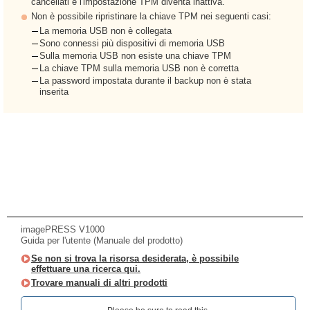
cancellati e l'impostazione TPM diventa inattiva.
Non è possibile ripristinare la chiave TPM nei seguenti casi:
La memoria USB non è collegata
Sono connessi più dispositivi di memoria USB
Sulla memoria USB non esiste una chiave TPM
La chiave TPM sulla memoria USB non è corretta
La password impostata durante il backup non è stata
inserita
imagePRESS V1000
Guida per l'utente (Manuale del prodotto)
Se non si trova la risorsa desiderata, è possibile
effettuare una ricerca qui.
Trovare manuali di altri prodotti