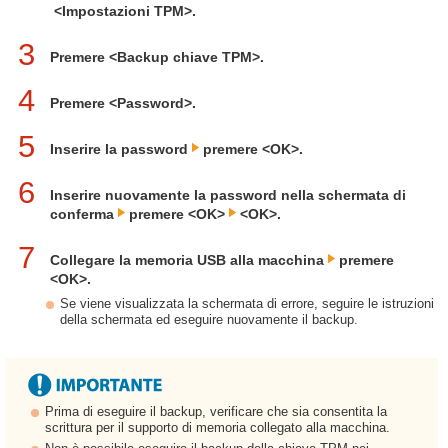
<Impostazioni TPM>.
3
Premere <Backup chiave TPM>.
4
Premere <Password>.
5
Inserire la password
premere <OK>.
6
Inserire nuovamente la password nella schermata di
conferma
premere <OK>
<OK>.
7
Collegare la memoria USB alla macchina
premere
<OK>.
Se viene visualizzata la schermata di errore, seguire le istruzioni
della schermata ed eseguire nuovamente il backup.
Prima di eseguire il backup, verificare che sia consentita la
scrittura per il supporto di memoria collegato alla macchina.