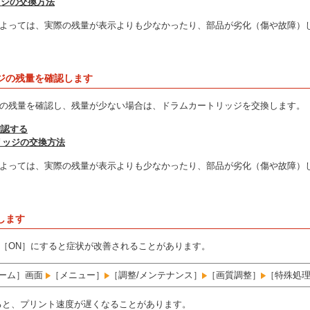
ッジの交換方法
よっては、実際の残量が表示よりも少なかったり、部品が劣化（傷や故障）
ジの残量を確認します
の残量を確認し、残量が少ない場合は、ドラムカートリッジを交換します。
確認する
リッジの交換方法
よっては、実際の残量が表示よりも少なかったり、部品が劣化（傷や故障）
します
［ON］にすると症状が改善されることがあります。
ーム］画面
［メニュー］
［調整/メンテナンス］
［画質調整］
［特殊処
ると、プリント速度が遅くなることがあります。