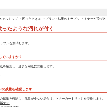
>
>
>
ュアルトップ
困ったときは
プリント結果のトラブル
トナーが飛び散
散ったような汚れが付く
ラブルを解消します。
していますか？
紙を確認し、適切な用紙に交換します。
法
ジの残量を確認します
の残量を確認し、残量が少ない場合は、トナーカートリッジを交換します。
確認する