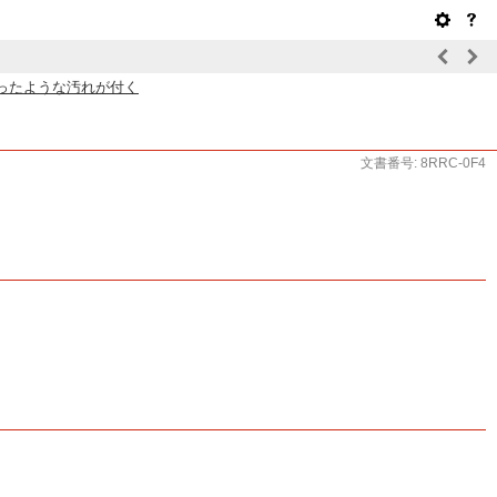
ったような汚れが付く
文書番号: 8RRC-0F4