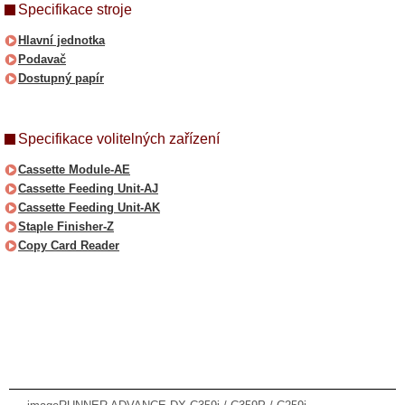
Specifikace stroje
Hlavní jednotka
Podavač
Dostupný papír
Specifikace volitelných zařízení
Cassette Module-AE
Cassette Feeding Unit-AJ
Cassette Feeding Unit-AK
Staple Finisher-Z
Copy Card Reader