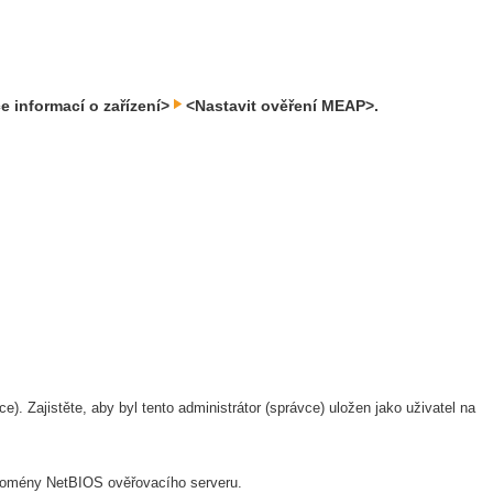
e informací o zařízení>
<Nastavit ověření MEAP>.
). Zajistěte, aby byl tento administrátor (správce) uložen jako uživatel na
domény NetBIOS ověřovacího serveru.